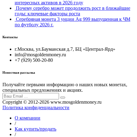
интересных активов в 2026 году
Почему серебро может продолжить рост в ближайшие
годы: ключевые факторы роста
Серебряная монета 3 унции Ag 999 выпущенная к ЧМ
по футболу 2026 г.
Контакты
г.Москва, ул.Бауманская д.7, БЦ «Централ-Ярд»
info@mosgoldenmoney.ru
+7 (929) 500-20-80
Новостная рассылка
Получайте первыми информацию о наших новых монетах,
специальных предложениях и акциях.
Copyright © 2012-2026 www.mosgoldenmoney.ru
Политика конфиденциальности
О компании
/
Как купить/продать
/