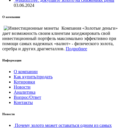
WisdomTree: докупайте золото на снижениях цены
03.06.2024
О компании
Компания «Золотые деньги»
дает возможность своим клиентам захеджировать свой
инвестиционный портфель максимально эффективно при
помощи самых надежных «валют» - физического золота,
серебра и других драгметаллов.
Подробнее
Информация
О компании
Как купить/продать
Котировки
Новости
Аналитика
Вопрос/Ответ
Контакты
Новости
Почему золото может оставаться одним из самых