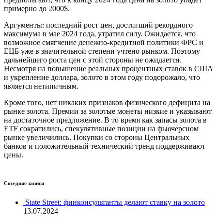
примерно до 2000$.
Аргументы: последний рост цен, достигший рекордного
максимума в мае 2024 года, утратил силу. Ожидается, что
возможное смягчение денежно-кредитной политики ФРС и
ЕЦБ уже в значительной степени учтено рынком. Поэтому
дальнейшего роста цен с этой стороны не ожидается.
Несмотря на повышение реальных процентных ставок в США
и укрепление доллара, золото в этом году подорожало, что
является нетипичным.
Кроме того, нет никаких признаков физического дефицита на
рынке золота. Премии за золотые монеты низкие и указывают
на достаточное предложение. В то время как запасы золота в
ETF сократились, спекулятивные позиции на фьючерсном
рынке увеличились. Покупки со стороны Центральных
банков и положительный технический тренд поддерживают
цены.
Соседние записи
State Street: финконсультанты делают ставку на золото
13.07.2024