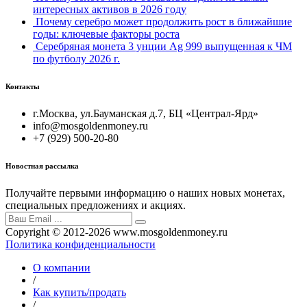
интересных активов в 2026 году
Почему серебро может продолжить рост в ближайшие
годы: ключевые факторы роста
Серебряная монета 3 унции Ag 999 выпущенная к ЧМ
по футболу 2026 г.
Контакты
г.Москва, ул.Бауманская д.7, БЦ «Централ-Ярд»
info@mosgoldenmoney.ru
+7 (929) 500-20-80
Новостная рассылка
Получайте первыми информацию о наших новых монетах,
специальных предложениях и акциях.
Copyright © 2012-2026 www.mosgoldenmoney.ru
Политика конфиденциальности
О компании
/
Как купить/продать
/