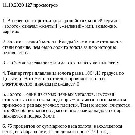
11.10.2020
127 просмотров
1. В переводе с прото-индо-европейских корней термин
«золото» означал «желтый», «зеленый» или, возможно,
«яркий».
2. Золото – редкий металл. Каждый час в мире отливается
стали больше, чем было добыто золота за всю историю
человечества.
3. На Земле залежи золота имеются на всех континентах.
4. Температура плавления золота равна 1064,43 градуса по
Цельсию. Этот металл отлично проводит тепло и
электричество, никогда не ржавеет. 0
5. Золото – один из самых ценных металлов. Высокая
стоимость золота стала подспорьем для активного развития
приисков в разных уголках планеты. Тем не менее, считается,
что 80% общих запасов драгоценного металла до сих пор
находятся в недрах Земли.
6. 75 процентов от суммарного веса золота, находящегося
сегодня в обращении, было добыто после 1910 года.