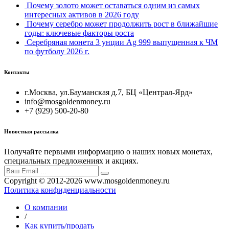
Почему золото может оставаться одним из самых
интересных активов в 2026 году
Почему серебро может продолжить рост в ближайшие
годы: ключевые факторы роста
Серебряная монета 3 унции Ag 999 выпущенная к ЧМ
по футболу 2026 г.
Контакты
г.Москва, ул.Бауманская д.7, БЦ «Централ-Ярд»
info@mosgoldenmoney.ru
+7 (929) 500-20-80
Новостная рассылка
Получайте первыми информацию о наших новых монетах,
специальных предложениях и акциях.
Copyright © 2012-2026 www.mosgoldenmoney.ru
Политика конфиденциальности
О компании
/
Как купить/продать