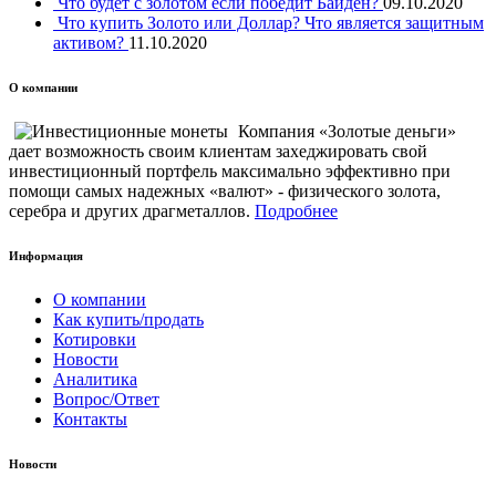
Что будет с золотом если победит Байден?
09.10.2020
Что купить Золото или Доллар? Что является защитным
активом?
11.10.2020
О компании
Компания «Золотые деньги»
дает возможность своим клиентам захеджировать свой
инвестиционный портфель максимально эффективно при
помощи самых надежных «валют» - физического золота,
серебра и других драгметаллов.
Подробнее
Информация
О компании
Как купить/продать
Котировки
Новости
Аналитика
Вопрос/Ответ
Контакты
Новости