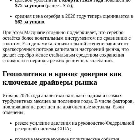
$75 за унцию
(ранее - $55);
средняя цена серебра в 2026 году теперь оценивается в
$62 за унцию
.
При этом Macquarie отдельно подчёркивает, что серебро
остаётся более волатильным инструментом по сравнению с
золотом. Его динамика в значительной степени зависит от
краткосрочных потоков капитала и настроений рынка, что
делает серебро менее стабильным средством сохранения
стоимости в периоды резких рыночных колебаний.
Геополитика и кризис доверия как
ключевые драйверы рынка
Январь 2026 года аналитики называют одним из самых
турбулентных месяцев за последние годы. В числе факторов,
повлиявших на рост цен на драгоценные металлы, были
отмечены:
резкое усиление давления на руководство Федеральной
резервной системы США;
громкие международные политические события,