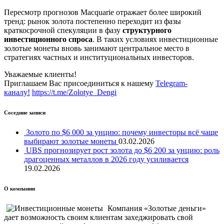
Пересмотр прогнозов Macquarie отражает более широкий
тренд: рынок золота постепенно переходит из фазы
краткосрочной спекуляции в фазу
структурного
инвестиционного спроса
. В таких условиях инвестиционные
золотые монеты вновь занимают центральное место в
стратегиях частных и институциональных инвесторов.
Уважаемые клиенты!
Приглашаем Вас присоединиться к нашему
Telegram-
каналу!
https://t.me/Zolotye_Dengi
Соседние записи
Золото по $6 000 за унцию: почему инвесторы всё чаще
выбирают золотые монеты
03.02.2026
UBS прогнозирует рост золота до $6 200 за унцию: роль
драгоценных металлов в 2026 году усиливается
19.02.2026
О компании
Компания «Золотые деньги»
дает возможность своим клиентам захеджировать свой