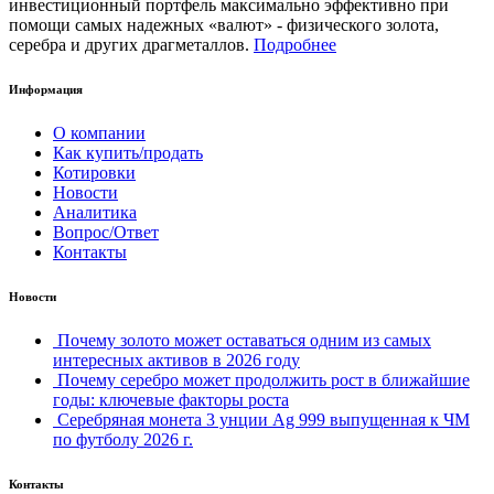
инвестиционный портфель максимально эффективно при
помощи самых надежных «валют» - физического золота,
серебра и других драгметаллов.
Подробнее
Информация
О компании
Как купить/продать
Котировки
Новости
Аналитика
Вопрос/Ответ
Контакты
Новости
Почему золото может оставаться одним из самых
интересных активов в 2026 году
Почему серебро может продолжить рост в ближайшие
годы: ключевые факторы роста
Серебряная монета 3 унции Ag 999 выпущенная к ЧМ
по футболу 2026 г.
Контакты