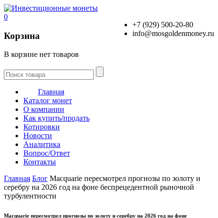
0
+7 (929) 500-20-80
info@mosgoldenmoney.ru
Корзина
В корзине нет товаров
Главная
Каталог монет
О компании
Как купить/продать
Котировки
Новости
Аналитика
Вопрос/Ответ
Контакты
Главная
Блог
Macquarie пересмотрел прогнозы по золоту и
серебру на 2026 год на фоне беспрецедентной рыночной
турбулентности
Macquarie пересмотрел прогнозы по золоту и серебру на 2026 год на фоне