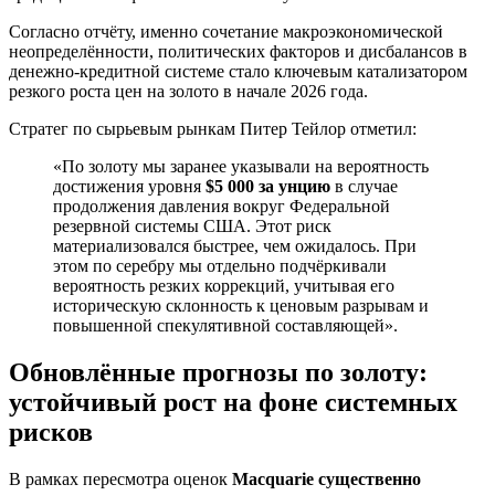
Согласно отчёту, именно сочетание макроэкономической
неопределённости, политических факторов и дисбалансов в
денежно-кредитной системе стало ключевым катализатором
резкого роста цен на золото в начале 2026 года.
Стратег по сырьевым рынкам Питер Тейлор отметил:
«По золоту мы заранее указывали на вероятность
достижения уровня
$5 000 за унцию
в случае
продолжения давления вокруг Федеральной
резервной системы США. Этот риск
материализовался быстрее, чем ожидалось. При
этом по серебру мы отдельно подчёркивали
вероятность резких коррекций, учитывая его
историческую склонность к ценовым разрывам и
повышенной спекулятивной составляющей».
Обновлённые прогнозы по золоту:
устойчивый рост на фоне системных
рисков
В рамках пересмотра оценок
Macquarie существенно