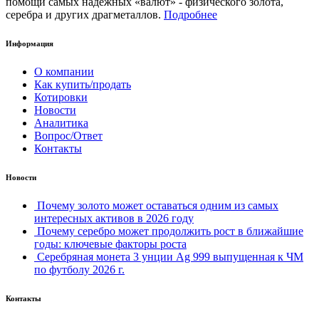
помощи самых надежных «валют» - физического золота,
серебра и других драгметаллов.
Подробнее
Информация
О компании
Как купить/продать
Котировки
Новости
Аналитика
Вопрос/Ответ
Контакты
Новости
Почему золото может оставаться одним из самых
интересных активов в 2026 году
Почему серебро может продолжить рост в ближайшие
годы: ключевые факторы роста
Серебряная монета 3 унции Ag 999 выпущенная к ЧМ
по футболу 2026 г.
Контакты