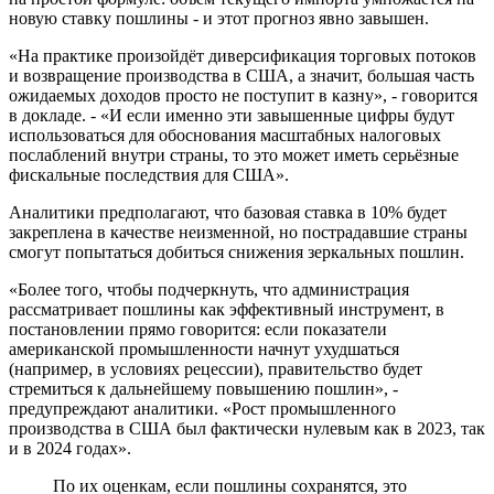
новую ставку пошлины - и этот прогноз явно завышен.
«На практике произойдёт диверсификация торговых потоков
и возвращение производства в США, а значит, большая часть
ожидаемых доходов просто не поступит в казну», - говорится
в докладе. - «И если именно эти завышенные цифры будут
использоваться для обоснования масштабных налоговых
послаблений внутри страны, то это может иметь серьёзные
фискальные последствия для США».
Аналитики предполагают, что базовая ставка в 10% будет
закреплена в качестве неизменной, но пострадавшие страны
смогут попытаться добиться снижения зеркальных пошлин.
«Более того, чтобы подчеркнуть, что администрация
рассматривает пошлины как эффективный инструмент, в
постановлении прямо говорится: если показатели
американской промышленности начнут ухудшаться
(например, в условиях рецессии), правительство будет
стремиться к дальнейшему повышению пошлин», -
предупреждают аналитики. «Рост промышленного
производства в США был фактически нулевым как в 2023, так
и в 2024 годах».
По их оценкам, если пошлины сохранятся, это