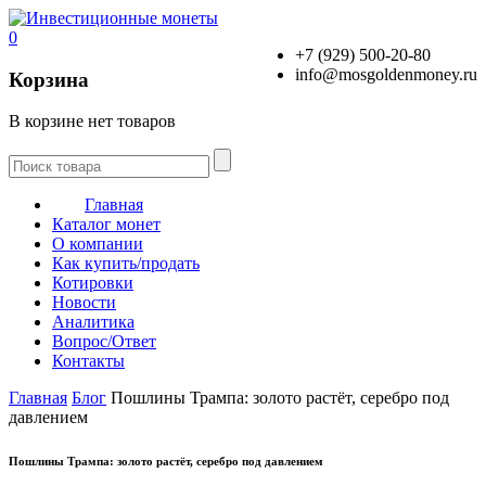
0
+7 (929) 500-20-80
info@mosgoldenmoney.ru
Корзина
В корзине нет товаров
Главная
Каталог монет
О компании
Как купить/продать
Котировки
Новости
Аналитика
Вопрос/Ответ
Контакты
Главная
Блог
Пошлины Трампа: золото растёт, серебро под
давлением
Пошлины Трампа: золото растёт, серебро под давлением