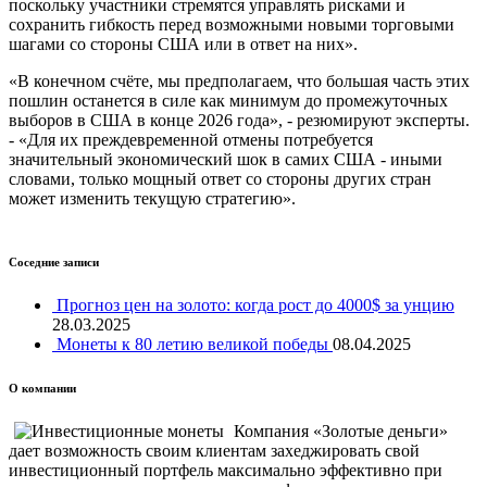
поскольку участники стремятся управлять рисками и
сохранить гибкость перед возможными новыми торговыми
шагами со стороны США или в ответ на них».
«В конечном счёте, мы предполагаем, что большая часть этих
пошлин останется в силе как минимум до промежуточных
выборов в США в конце 2026 года», - резюмируют эксперты.
- «Для их преждевременной отмены потребуется
значительный экономический шок в самих США - иными
словами, только мощный ответ со стороны других стран
может изменить текущую стратегию».
Соседние записи
Прогноз цен на золото: когда рост до 4000$ за унцию
28.03.2025
Монеты к 80 летию великой победы
08.04.2025
О компании
Компания «Золотые деньги»
дает возможность своим клиентам захеджировать свой
инвестиционный портфель максимально эффективно при