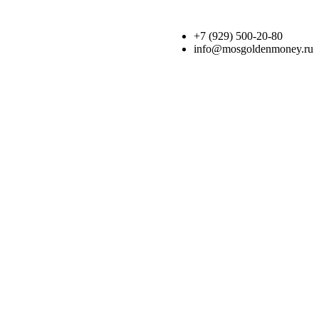
+7 (929) 500-20-80
info@mosgoldenmoney.ru