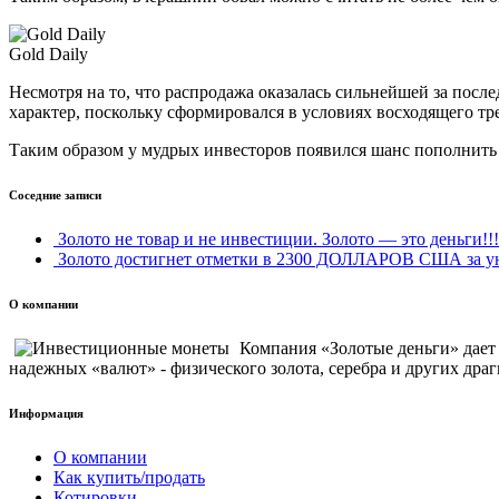
Gold Daily
Несмотря на то, что распродажа оказалась сильнейшей за посл
характер, поскольку сформировался в условиях восходящего тр
Таким образом у мудрых инвесторов появился шанс пополнить св
Соседние записи
Золото не товар и не инвестиции. Золото — это деньги!!!
Золото достигнет отметки в 2300 ДОЛЛАРОВ США за ун
О компании
Компания «Золотые деньги» дае
надежных «валют» - физического золота, серебра и других драг
Информация
О компании
Как купить/продать
Котировки