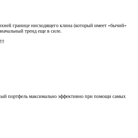
верхней границе нисходящего клина (который имеет «бычий»
значальный тренд еще в силе.
!!
нный портфель максимально эффективно при помощи самых