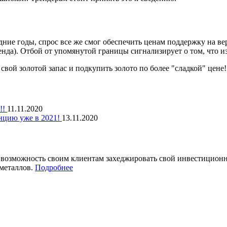
едние годы, спрос все же смог обеспечить ценам поддержку на 
енда). Отбой от упомянутой границы сигнализирует о том, что и
ой золотой запас и подкупить золото по более "сладкой" цене!!
!!
11.11.2020
цию уже в 2021!
13.11.2020
т возможность своим клиентам захеджировать свой инвестицио
металлов.
Подробнее