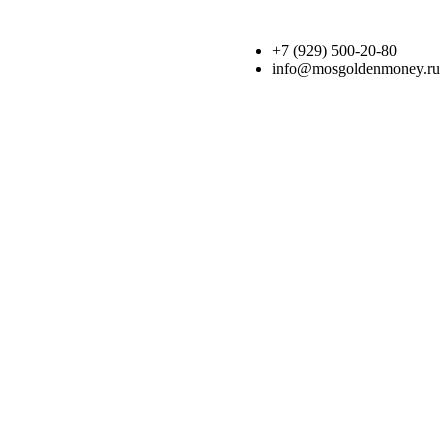
+7 (929) 500-20-80
info@mosgoldenmoney.ru