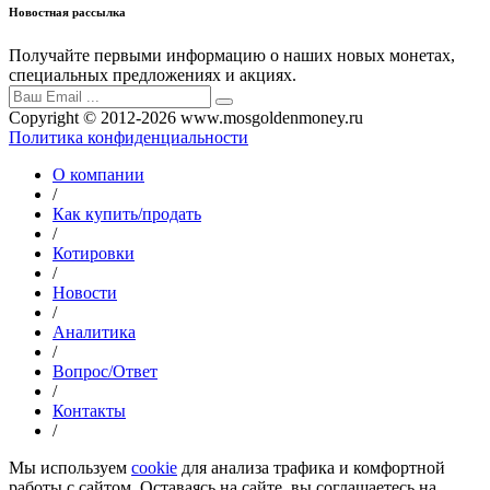
Новостная рассылка
Получайте первыми информацию о наших новых монетах,
специальных предложениях и акциях.
Copyright © 2012-2026 www.mosgoldenmoney.ru
Политика конфиденциальности
О компании
/
Как купить/продать
/
Котировки
/
Новости
/
Аналитика
/
Вопрос/Ответ
/
Контакты
/
Мы используем
cookie
для анализа трафика и комфортной
работы с сайтом. Оставаясь на сайте, вы соглашаетесь на