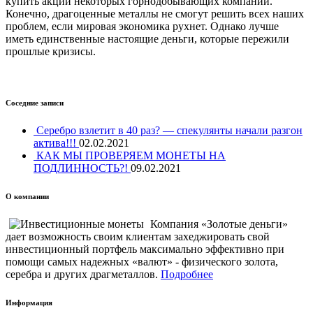
купить акции некоторых горнодобывающих компаний.
Конечно, драгоценные металлы не смогут решить всех наших
проблем, если мировая экономика рухнет. Однако лучше
иметь единственные настоящие деньги, которые пережили
прошлые кризисы.
Соседние записи
Серебро взлетит в 40 раз? — спекулянты начали разгон
актива!!!
02.02.2021
КАК МЫ ПРОВЕРЯЕМ МОНЕТЫ НА
ПОДЛИННОСТЬ?!
09.02.2021
О компании
Компания «Золотые деньги»
дает возможность своим клиентам захеджировать свой
инвестиционный портфель максимально эффективно при
помощи самых надежных «валют» - физического золота,
серебра и других драгметаллов.
Подробнее
Информация