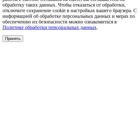
обработку таких данных. Чтобы отказаться от обработки,
отключите сохранение cookie в настройках вашего браузера. С
информацией об обработке персональных данных и мерах по
обеспечению их безопасности можно ознакомиться в
Политике обработки персональных данных
.
Принять