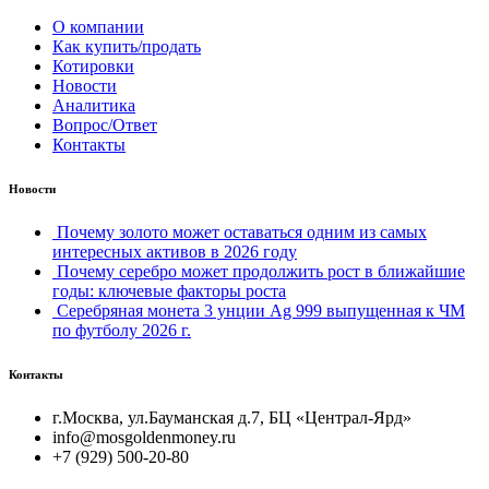
О компании
Как купить/продать
Котировки
Новости
Аналитика
Вопрос/Ответ
Контакты
Новости
Почему золото может оставаться одним из самых
интересных активов в 2026 году
Почему серебро может продолжить рост в ближайшие
годы: ключевые факторы роста
Серебряная монета 3 унции Ag 999 выпущенная к ЧМ
по футболу 2026 г.
Контакты
г.Москва, ул.Бауманская д.7, БЦ «Централ-Ярд»
info@mosgoldenmoney.ru
+7 (929) 500-20-80