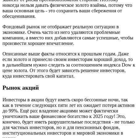
никогда нельзя давать физическое золото взаймы, потому что
ваша основная цель - это сохранить ваши сбережения от
обесценивания.
Фондовый рынок не отображает реальную ситуацию в
экономике. Очень часто из него удаляются проблемные
компании, а вместо них добавляются самые успешные, чтобы
произвести хорошее впечатление.
Описанные выше факты относятся к прошлым годам. Даже
если золото и принесло своим инвесторам хороший доход, то
в дальнейшем нужно следить за соотношением индекса Dow к
цене золота. От этого будет зависеть решение инвесторов,
куда инвестировать свой капитал.
Рынок акций
Инвесторы в акции будут иметь скоро бессонные ночи, так
как в течение следующих пяти лет их ожидает потеря активов
до 99%. Ещё раз: владение акциями может фактически
уничтожить ваше финансовое богатство к 2025 году! Это,
конечно, будет иметь разрушительные последствия - не только
для частных инвесторов, но и для пенсионных фондов,
институциональных инвесторов и мировой экономики в