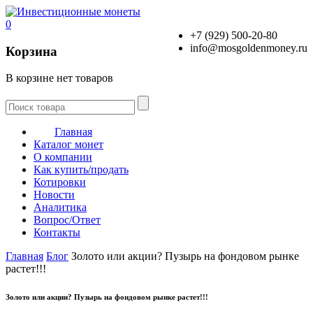
0
+7 (929) 500-20-80
info@mosgoldenmoney.ru
Корзина
В корзине нет товаров
Главная
Каталог монет
О компании
Как купить/продать
Котировки
Новости
Аналитика
Вопрос/Ответ
Контакты
Главная
Блог
Золото или акции? Пузырь на фондовом рынке
растет!!!
Золото или акции? Пузырь на фондовом рынке растет!!!