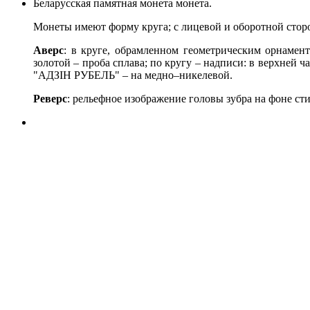
Беларусская памятная монета монета.
Монеты имеют форму круга; с лицевой и оборотной стор
Аверс
: в круге, обрамленном геометрическим орнамент
золотой – проба сплава; по кругу – надписи: в вер
"АДЗIН РУБЕЛЬ" – на медно–никелевой.
Реверс
: рельефное изображение головы зубра на фоне 