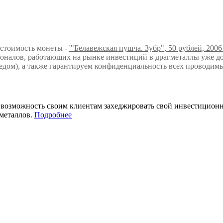
 стоимость монеты -
'"Белавежская пушча. Зубр", 50 рублей, 2006 
оналов, работающих на рынке инвестиций в драгметаллы уже д
дом), а также гарантируем конфиденциальность всех проводимы
т возможность своим клиентам захеджировать свой инвестицио
металлов.
Подробнее