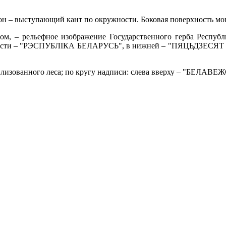
он – выступающий кант по окружности. Боковая поверхность мо
ом, – рельефное изображение Государственного герба Республ
хней части – "РЭСПУБЛIКА БЕЛАРУСЬ", в нижней – "ПЯЦЬДЗЕСЯ
стилизованного леса; по кругу надписи: слева вверху – "БЕЛА