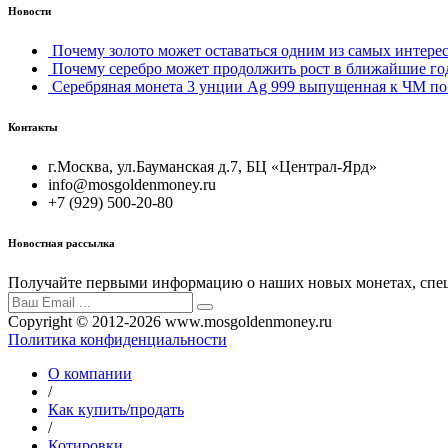
Новости
Почему золото может оставаться одним из самых интерес
Почему серебро может продолжить рост в ближайшие го
Серебряная монета 3 унции Ag 999 выпущенная к ЧМ по 
Контакты
г.Москва, ул.Бауманская д.7, БЦ «Централ-Ярд»
info@mosgoldenmoney.ru
+7 (929) 500-20-80
Новостная рассылка
Получайте первыми информацию о наших новых монетах, спец
Copyright © 2012-2026 www.mosgoldenmoney.ru
Политика конфиденциальности
О компании
/
Как купить/продать
/
Котировки