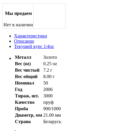
Мы продаем
Нет в наличии
Характеристики
Описание
Текущий курс 1/4oz
Металл
Золото
Вес (oz)
0.25 oz
Вес чистый
7.2 г
Вес общий
8.00 г
Номинал
50
Год
2006
Тираж, шт.
3000
Качество
пруф
Проба
900/1000
Диаметр, мм
21.00 мм
Страна
Беларусь