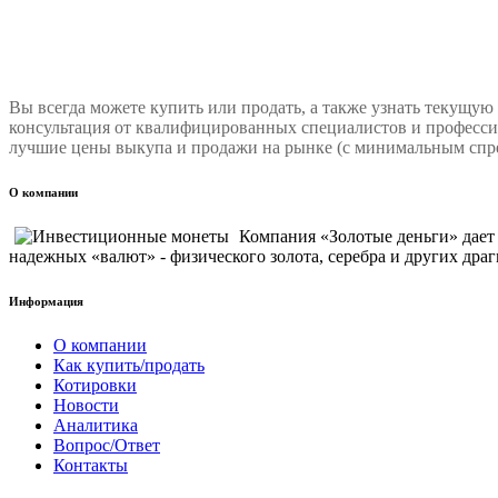
Вы всегда можете купить или продать, а также узнать текущую
консультация от квалифицированных специалистов и професси
лучшие цены выкупа и продажи на рынке (с минимальным спре
О компании
Компания «Золотые деньги» дае
надежных «валют» - физического золота, серебра и других драг
Информация
О компании
Как купить/продать
Котировки
Новости
Аналитика
Вопрос/Ответ
Контакты