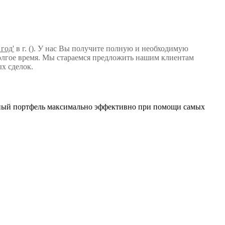
год'
в г. (). У нас Вы получите полную и необходимую
олгое время. Мы стараемся предложить нашим клиентам
х сделок.
нный портфель максимально эффективно при помощи самых