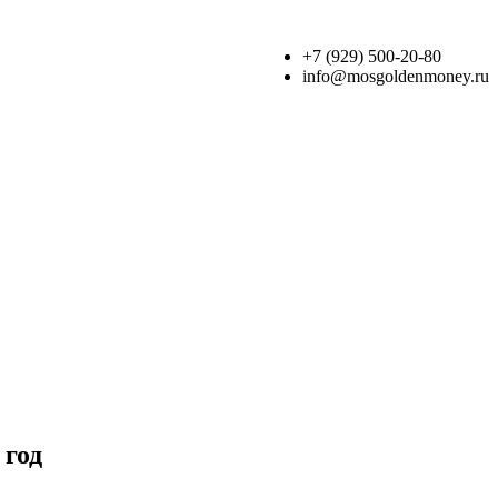
+7 (929) 500-20-80
info@mosgoldenmoney.ru
 год