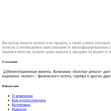
Вы всегда можете купить или продать, а также узнать текущую
полную и необходимую консультация от квалифицированных сп
нашим клиентам лучшие цены выкупа и продажи на рынке (с м
О компании
Компания «Золотые деньги» дае
надежных «валют» - физического золота, серебра и других драг
Информация
О компании
Как купить/продать
Котировки
Новости