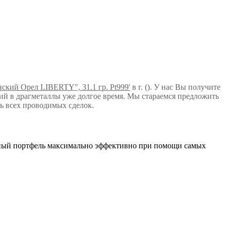
ский Орел LIBERTY", 31.1 гр. Pt999'
в г. (). У нас Вы получите
й в драгметаллы уже долгое время. Мы стараемся предложить
ь всех проводимых сделок.
нный портфель максимально эффективно при помощи самых