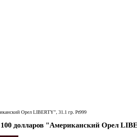
иканский Орел LIBERTY", 31.1 гр. Pt999
100 долларов "Американский Орел LIBER