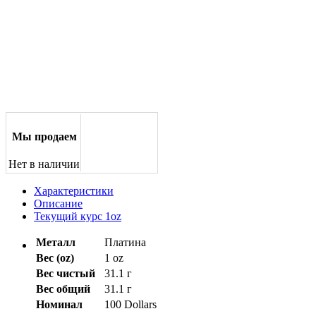
Мы продаем
Нет в наличии
Характеристики
Описание
Текущий курс 1oz
Металл
Платина
Вес (oz)
1 oz
Вес чистый
31.1 г
Вес общий
31.1 г
Номинал
100 Dollars