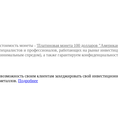
 стоимость монеты -
'Платиновая монета 100 долларов "Американ
ециалистов и профессионалов, работающих на рынке инвестици
инимальным спредом), а также гарантируем конфиденциальност
т возможность своим клиентам захеджировать свой инвестицио
металлов.
Подробнее