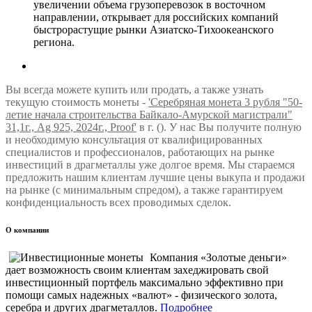
увеличении объема грузоперевозок в восточном
направлении, открывает для российских компаний
быстрорастущие рынки Азиатско-Тихоокеанского
региона.
Вы всегда можете купить или продать, а также узнать
текущую стоимость монеты -
'Серебряная монета 3 рубля "50-
летие начала строительства Байкало-Амурской магистрали"
31,1г., Ag 925, 2024г., Proof'
в г. (). У нас Вы получите полную
и необходимую консультация от квалифицированных
специалистов и профессионалов, работающих на рынке
инвестиций в драгметаллы уже долгое время. Мы стараемся
предложить нашим клиентам лучшие цены выкупа и продажи
на рынке (с минимальным спредом), а также гарантируем
конфиденциальность всех проводимых сделок.
О компании
Компания «Золотые деньги»
дает возможность своим клиентам захеджировать свой
инвестиционный портфель максимально эффективно при
помощи самых надежных «валют» - физического золота,
серебра и других драгметаллов.
Подробнее