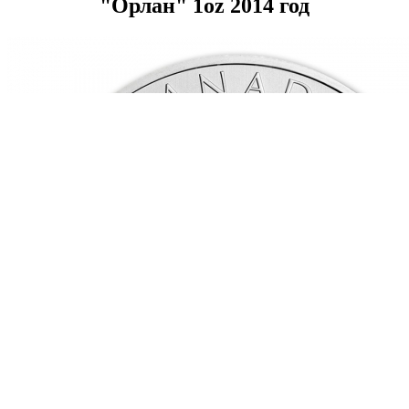
"Орлан" 1oz 2014 год