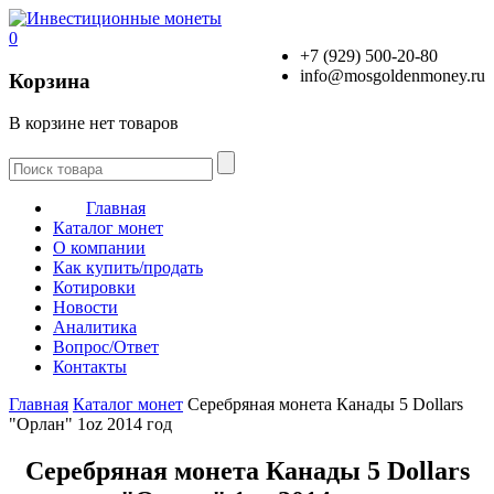
0
+7 (929) 500-20-80
info@mosgoldenmoney.ru
Корзина
В корзине нет товаров
Главная
Каталог монет
О компании
Как купить/продать
Котировки
Новости
Аналитика
Вопрос/Ответ
Контакты
Главная
Каталог монет
Серебряная монета Канады 5 Dollars
"Орлан" 1oz 2014 год
Серебряная монета Канады 5 Dollars