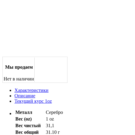
Мы продаем
Нет в наличии
Характеристики
Описание
Текущий курс 1oz
Металл
Серебро
Вес (oz)
1 oz
Вес чистый
31,1
Вес общий
31.10 г