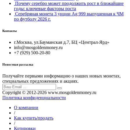
Почему серебро может продолжить рост в ближайшие
годы: ключевые факторы роста
Серебряная монета 3 унции Ag 999 выпущенная к ЧМ
по футболу 2026 г.
Контакты
г.Москва, ул.Бауманская д.7, БЦ «Централ-Ярд»
info@mosgoldenmoney.ru
+7 (929) 500-20-80
Новостная рассылка
Получайте первыми информацию о наших новых монетах,
специальных предложениях и акциях.
Copyright © 2012-2026 www.mosgoldenmoney.ru
Политика конфиденциальности
О компании
/
Как купить/продать
/
Котировки