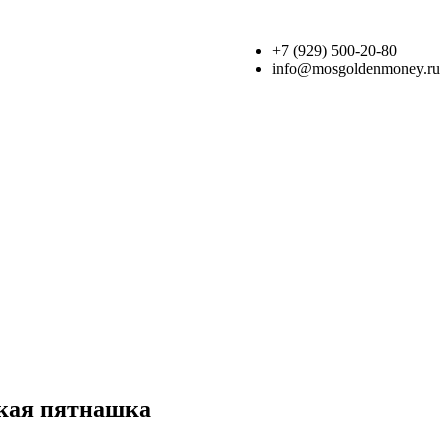
+7 (929) 500-20-80
info@mosgoldenmoney.ru
ская пятнашка