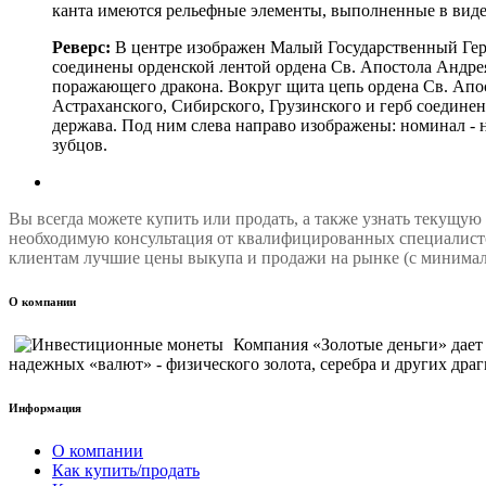
канта имеются рельефные элементы, выполненные в виде
Реверс:
В центре изображен Малый Государственный Герб 
соединены орденской лентой ордена Св. Апостола Андрея
поражающего дракона. Вокруг щита цепь ордена Св. Апос
Астраханского, Сибирского, Грузинского и герб соединен
держава. Под ним слева направо изображены: номинал -
зубцов.
Вы всегда можете купить или продать, а также узнать текущую
необходимую консультация от квалифицированных специалисто
клиентам лучшие цены выкупа и продажи на рынке (с минимал
О компании
Компания «Золотые деньги» дае
надежных «валют» - физического золота, серебра и других драг
Информация
О компании
Как купить/продать