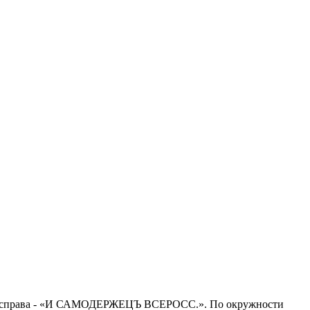
», справа - «И САМОДЕРЖЕЦЪ ВСЕРОСС.». По окружности