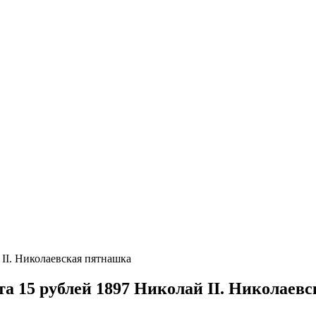
 II. Николаевская пятнашка
та 15 рублей 1897 Николай II. Николаев