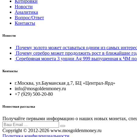
Котировки
Новости
Аналитика
Вопрос/Ответ
Контакты
Новости
Почему золото может оставаться одним из самых интерес
Почему серебро может продолжить рост в ближайшие го
Серебряная монета 3 унции Ag 999 выпущенная к ЧМ по 
Контакты
г.Москва, ул.Бауманская д.7, БЦ «Централ-Ярд»
info@mosgoldenmoney.ru
+7 (929) 500-20-80
Новостная рассылка
Получайте первыми информацию о наших новых монетах, спец
Copyright © 2012-2026 www.mosgoldenmoney.ru
Политика конфиденциальности