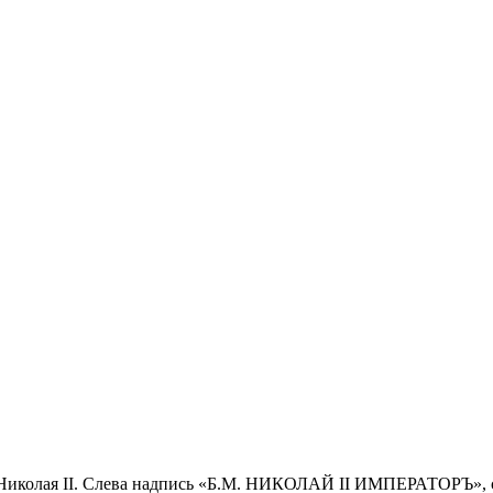
ра Николая II. Слева надпись «Б.М. НИКОЛАЙ II ИМПЕРАТОРЪ