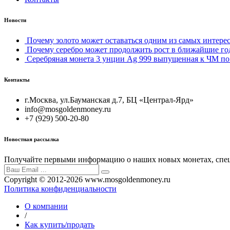
Новости
Почему золото может оставаться одним из самых интерес
Почему серебро может продолжить рост в ближайшие го
Серебряная монета 3 унции Ag 999 выпущенная к ЧМ по 
Контакты
г.Москва, ул.Бауманская д.7, БЦ «Централ-Ярд»
info@mosgoldenmoney.ru
+7 (929) 500-20-80
Новостная рассылка
Получайте первыми информацию о наших новых монетах, спец
Copyright © 2012-2026 www.mosgoldenmoney.ru
Политика конфиденциальности
О компании
/
Как купить/продать