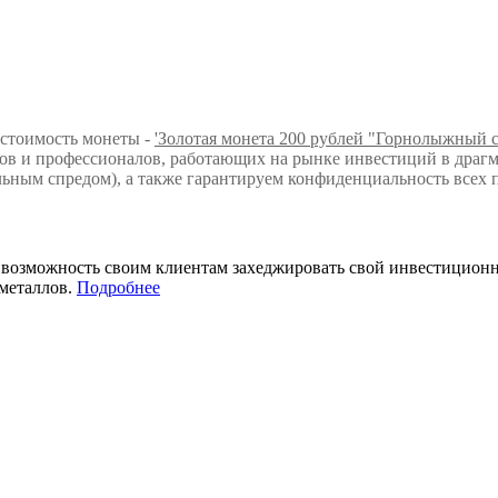
 стоимость монеты -
'Золотая монета 200 рублей "Горнолыжный сп
в и профессионалов, работающих на рынке инвестиций в драгм
ьным спредом), а также гарантируем конфиденциальность всех 
т возможность своим клиентам захеджировать свой инвестицио
металлов.
Подробнее