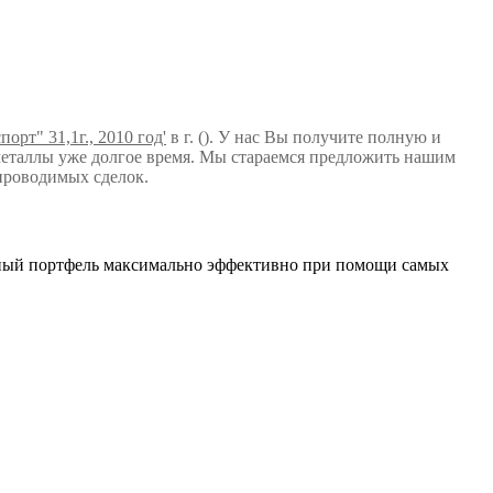
орт" 31,1г., 2010 год'
в г. (). У нас Вы получите полную и
еталлы уже долгое время. Мы стараемся предложить нашим
проводимых сделок.
нный портфель максимально эффективно при помощи самых