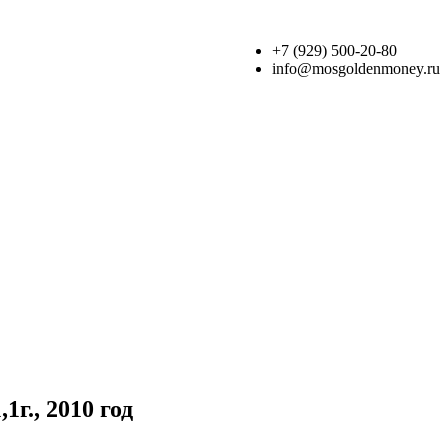
+7 (929) 500-20-80
info@mosgoldenmoney.ru
г., 2010 год