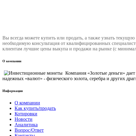
Вы всегда можете купить или продать, а также узнать текущую
необходимую консультация от квалифицированных специалисто
клиентам лучшие цены выкупа и продажи на рынке (с минимал
О компании
Компания «Золотые деньги» дае
надежных «валют» - физического золота, серебра и других драг
Информация
О компании
Как купить/продать
Котировки
Новости
Аналитика
Вопрос/Ответ
Контакты