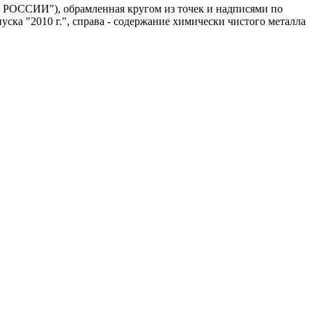
К РОССИИ"), обрамленная кругом из точек и надписями по
уска "2010 г.", справа - содержание химически чистого металла