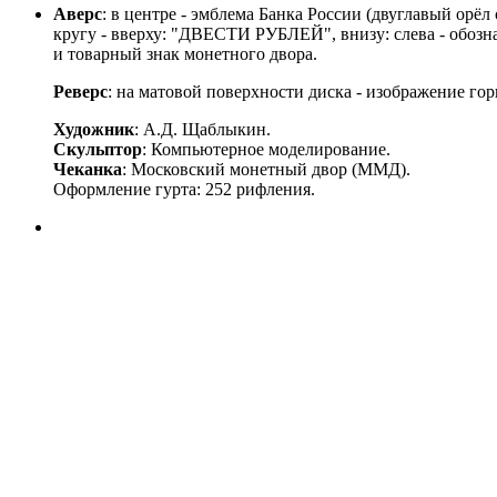
Аверс
: в центре - эмблема Банка России (двуглавый ор
кругу - вверху: "ДВЕСТИ РУБЛЕЙ", внизу: слева - обознач
и товарный знак монетного двора.
Реверс
: на матовой поверхности диска - изображение г
Художник
: А.Д. Щаблыкин.
Скульптор
: Компьютерное моделирование.
Чеканка
: Московский монетный двор (ММД).
Оформление гурта: 252 рифления.