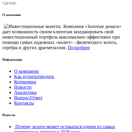
сделок.
О компании
Компания «Золотые деньги»
дает возможность своим клиентам захеджировать свой
инвестиционный портфель максимально эффективно при
помощи самых надежных «валют» - физического золота,
серебра и других драгметаллов.
Подробнее
Информация
О компании
Как купить/продать
Котировки
Новости
Аналитика
Вопрос/Ответ
Контакты
Новости
Почему золото может оставаться одним из самых
интересных активов в 2026 году