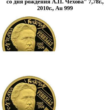
со дня рождения А.П. Чехова" 7,78г.,
2010г., Au 999