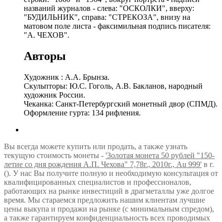
названий журналов - слева: "ОСКОЛКИ", вверху:
"БУДИЛЬНИК", справа: "СТРЕКОЗА", внизу на
матовом поле листа - факсимильная подпись писателя:
"А. ЧЕХОВ".
Авторы
Художник : А.А. Брынза.
Скульпторы: Ю.С. Гоголь, А.В. Бакланов, народный
художник России.
Чеканка: Санкт-Петербургский монетный двор (СПМД).
Оформление гурта: 134 рифления.
Вы всегда можете купить или продать, а также узнать
текущую стоимость монеты -
'Золотая монета 50 рублей "150-
летие со дня рождения А.П. Чехова" 7,78г., 2010г., Au 999'
в г.
(). У нас Вы получите полную и необходимую консультация от
квалифицированных специалистов и профессионалов,
работающих на рынке инвестиций в драгметаллы уже долгое
время. Мы стараемся предложить нашим клиентам лучшие
цены выкупа и продажи на рынке (с минимальным спредом),
а также гарантируем конфиденциальность всех проводимых