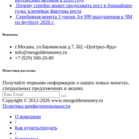
Почему серебро может продолжить рост в ближайшие
годы: ключевые факторы роста
Серебряная монета 3 унции Ag 999 выпущенная к ЧМ
по футболу 2026 г.
Контакты
г.Москва, ул.Бауманская д.7, БЦ «Централ-Ярд»
info@mosgoldenmoney.ru
+7 (929) 500-20-80
Новостная рассылка
Получайте первыми информацию о наших новых монетах,
специальных предложениях и акциях.
Copyright © 2012-2026 www.mosgoldenmoney.ru
Политика конфиденциальности
О компании
/
Как купить/продать
/
Котировки