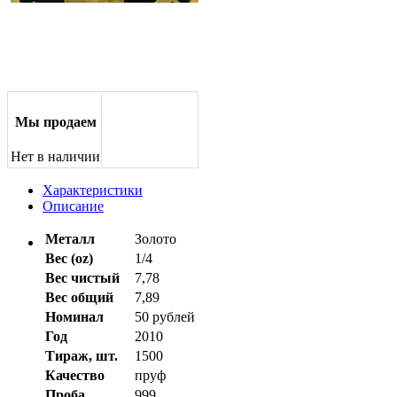
Мы продаем
Нет в наличии
Характеристики
Описание
Металл
Золото
Вес (oz)
1/4
Вес чистый
7,78
Вес общий
7,89
Номинал
50 рублей
Год
2010
Тираж, шт.
1500
Качество
пруф
Проба
999