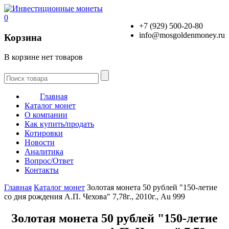
0
+7 (929) 500-20-80
info@mosgoldenmoney.ru
Корзина
В корзине нет товаров
Главная
Каталог монет
О компании
Как купить/продать
Котировки
Новости
Аналитика
Вопрос/Ответ
Контакты
Главная
Каталог монет
Золотая монета 50 рублей "150-летие
со дня рождения А.П. Чехова" 7,78г., 2010г., Au 999
Золотая монета 50 рублей "150-летие