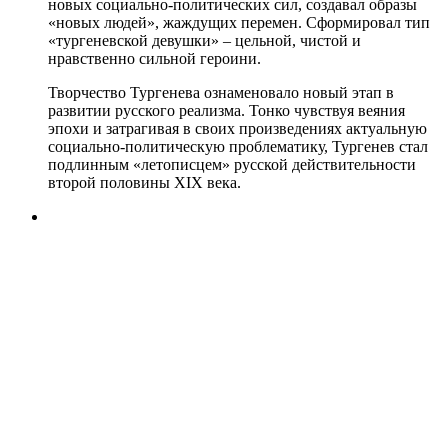
новых социально-политических сил, создавал образы
«новых людей», жаждущих перемен. Сформировал тип
«тургеневской девушки» – цельной, чистой и
нравственно сильной героини.
Творчество Тургенева ознаменовало новый этап в
развитии русского реализма. Тонко чувствуя веяния
эпохи и затрагивая в своих произведениях актуальную
социально-политическую проблематику, Тургенев стал
подлинным «летописцем» русской действительности
второй половины XIX века.