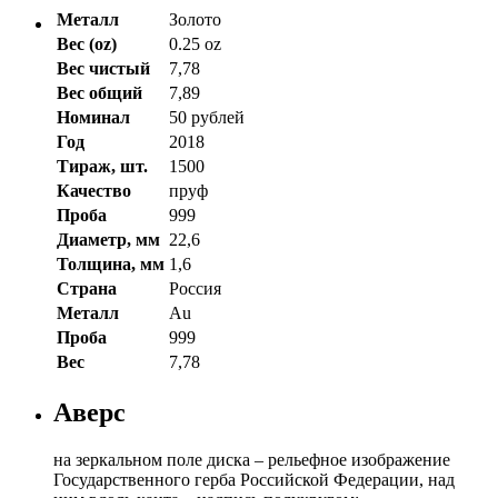
Металл
Золото
Вес (oz)
0.25 oz
Вес чистый
7,78
Вес общий
7,89
Номинал
50 рублей
Год
2018
Тираж, шт.
1500
Качество
пруф
Проба
999
Диаметр, мм
22,6
Толщина, мм
1,6
Страна
Россия
Металл
Au
Проба
999
Вес
7,78
Аверс
на зеркальном поле диска – рельефное изображение
Государственного герба Российской Федерации, над