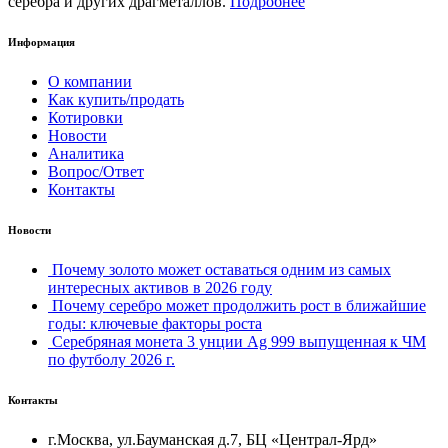
серебра и других драгметаллов.
Подробнее
Информация
О компании
Как купить/продать
Котировки
Новости
Аналитика
Вопрос/Ответ
Контакты
Новости
Почему золото может оставаться одним из самых
интересных активов в 2026 году
Почему серебро может продолжить рост в ближайшие
годы: ключевые факторы роста
Серебряная монета 3 унции Ag 999 выпущенная к ЧМ
по футболу 2026 г.
Контакты
г.Москва, ул.Бауманская д.7, БЦ «Централ-Ярд»