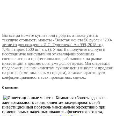
Вы всегда можете купить или продать, а также узнать
текущую стоимость монеты -
'Золотая монета 50 рублей "200-
летие со дня рождения И.С. Тургенева" Au 999, 2018 год,
7,78г., тираж 1500 шт'
в г. (). У нас Вы получите полную и
необходимую консультация от квалифицированных
специалистов и профессионалов, работающих на рынке
инвестиций в драгметаллы уже долгое время. Мы стараемся
предложить нашим клиентам лучшие цены выкупа и продажи
на рынке (с минимальным спредом), а также гарантируем
конфиденциальность всех проводимых сделок.
О компании
Компания «Золотые деньги»
дает возможность своим клиентам захеджировать свой
инвестиционный портфель максимально эффективно при
помощи самых надежных «валют» - физического золота,