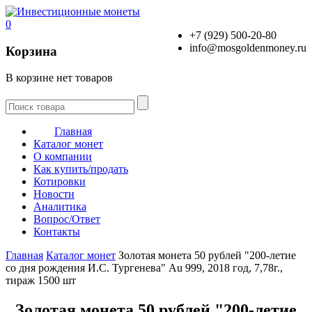
0
+7 (929) 500-20-80
info@mosgoldenmoney.ru
Корзина
В корзине нет товаров
Главная
Каталог монет
О компании
Как купить/продать
Котировки
Новости
Аналитика
Вопрос/Ответ
Контакты
Главная
Каталог монет
Золотая монета 50 рублей "200-летие
со дня рождения И.С. Тургенева" Au 999, 2018 год, 7,78г.,
тираж 1500 шт
Золотая монета 50 рублей "200-летие