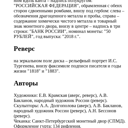
ним вдоль канта – надпись полукругом:
"РОССИЙСКАЯ ФЕДЕРАЦИЯ", обрамленная с обеих
сторон сдвоенными ромбами, внизу под гербом: слева –
обозначения драгоценного металла и пробы, справа –
содержание химически чистого металла и товарный
знак монетного двора, внизу в центре – надпись в три
строки: "БАНК РОССИИ", номинал монеты: "50
РУБЛЕЙ", год выпуска: "2018 г.".
Реверс
на зеркальном поле диска – рельефный портрет И.С.
Тургенева, внизу факсимиле подписи писателя и годы
жизни "1818" и "1883".
Авторы
Художники: Е.В. Крамская (аверс, реверс), А.В.
Бакланов, народный художник России (реверс).
Скульпторы: А.А. Долгополова (аверс), А.В. Бакланов,
народный художник России (реверс), А.Н. Бессонов
(реверс).
Чеканка: Санкт-Петербургский монетный двор (СПМД).
Оформление гурта: 134 рифления.