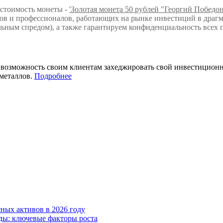
 стоимость монеты -
'Золотая монета 50 рублей "Георгий Победо
в и профессионалов, работающих на рынке инвестиций в драгм
ьным спредом), а также гарантируем конфиденциальность всех 
т возможность своим клиентам захеджировать свой инвестицио
металлов.
Подробнее
ных активов в 2026 году
ды: ключевые факторы роста