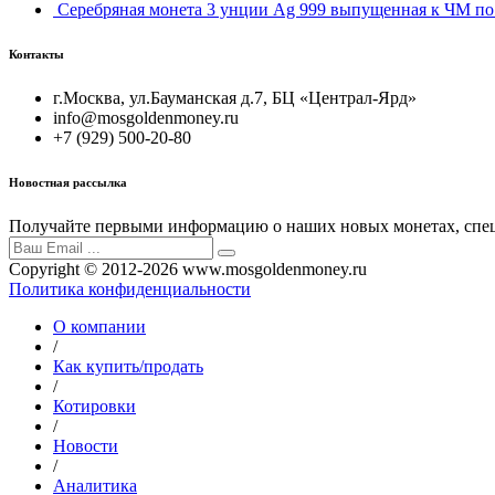
Серебряная монета 3 унции Ag 999 выпущенная к ЧМ по 
Контакты
г.Москва, ул.Бауманская д.7, БЦ «Централ-Ярд»
info@mosgoldenmoney.ru
+7 (929) 500-20-80
Новостная рассылка
Получайте первыми информацию о наших новых монетах, спец
Copyright © 2012-2026 www.mosgoldenmoney.ru
Политика конфиденциальности
О компании
/
Как купить/продать
/
Котировки
/
Новости
/
Аналитика