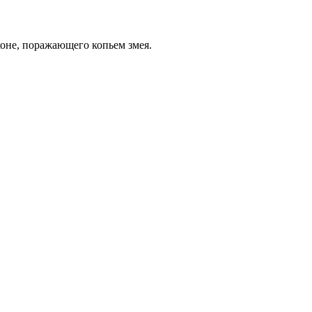
оне, поражающего копьем змея.