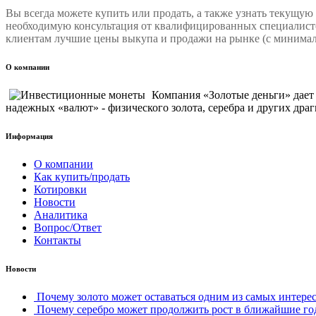
Вы всегда можете купить или продать, а также узнать текущую
необходимую консультация от квалифицированных специалисто
клиентам лучшие цены выкупа и продажи на рынке (с минимал
О компании
Компания «Золотые деньги» дае
надежных «валют» - физического золота, серебра и других драг
Информация
О компании
Как купить/продать
Котировки
Новости
Аналитика
Вопрос/Ответ
Контакты
Новости
Почему золото может оставаться одним из самых интерес
Почему серебро может продолжить рост в ближайшие го