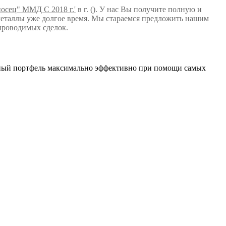
носец" ММД С 2018 г.'
в г. (). У нас Вы получите полную и
еталлы уже долгое время. Мы стараемся предложить нашим
проводимых сделок.
нный портфель максимально эффективно при помощи самых