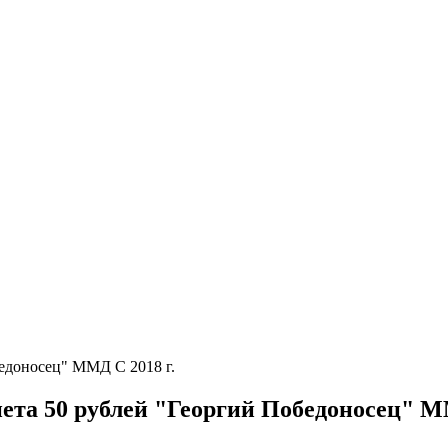
бедоносец" ММД С 2018 г.
ета 50 рублей "Георгий Победоносец" М