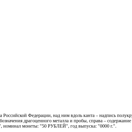
ерба Российской Федерации, над ним вдоль канта – надпись п
обозначения драгоценного металла и пробы, справа – содержание
 номинал монеты: "50 РУБЛЕЙ", год выпуска: "0000 г.".