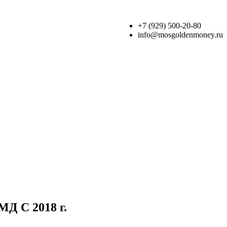
+7 (929) 500-20-80
info@mosgoldenmoney.ru
МД С 2018 г.