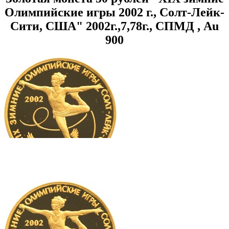
Олимпийские игры 2002 г., Солт-Лейк-
Сити, США" 2002г.,7,78г., СПМД , Au
900