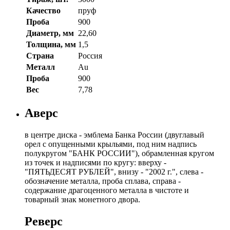
Качество
пруф
Проба
900
Диаметр, мм
22,60
Толщина, мм
1,5
Страна
Россия
Металл
Au
Проба
900
Вес
7,78
Аверс
в центре диска - эмблема Банка России (двуглавый
орел с опущенными крыльями, под ним надпись
полукругом "БАНК РОССИИ"), обрамленная кругом
из точек и надписями по кругу: вверху -
"ПЯТЬДЕСЯТ РУБЛЕЙ", внизу - "2002 г.", слева -
обозначение металла, проба сплава, справа -
содержание драгоценного металла в чистоте и
товарный знак монетного двора.
Реверс