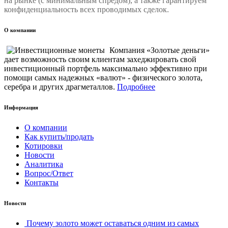
на рынке (с минимальным спредом), а также гарантируем
конфиденциальность всех проводимых сделок.
О компании
Компания «Золотые деньги»
дает возможность своим клиентам захеджировать свой
инвестиционный портфель максимально эффективно при
помощи самых надежных «валют» - физического золота,
серебра и других драгметаллов.
Подробнее
Информация
О компании
Как купить/продать
Котировки
Новости
Аналитика
Вопрос/Ответ
Контакты
Новости
Почему золото может оставаться одним из самых