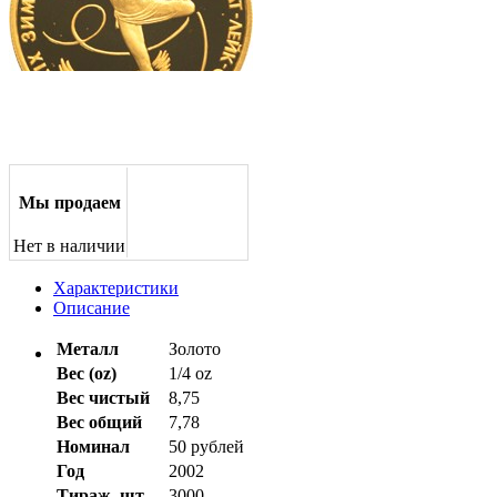
Мы продаем
Нет в наличии
Характеристики
Описание
Металл
Золото
Вес (oz)
1/4 oz
Вес чистый
8,75
Вес общий
7,78
Номинал
50 рублей
Год
2002
Тираж, шт.
3000