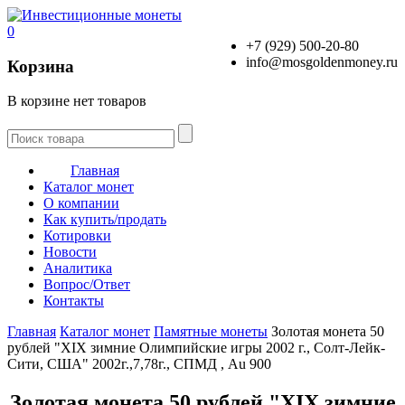
0
+7 (929) 500-20-80
info@mosgoldenmoney.ru
Корзина
В корзине нет товаров
Главная
Каталог монет
О компании
Как купить/продать
Котировки
Новости
Аналитика
Вопрос/Ответ
Контакты
Главная
Каталог монет
Памятные монеты
Золотая монета 50
рублей "XIX зимние Олимпийские игры 2002 г., Солт-Лейк-
Сити, США" 2002г.,7,78г., СПМД , Au 900
Золотая монета 50 рублей "XIX зимние