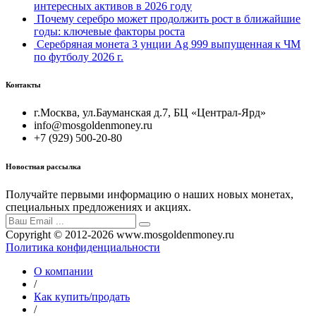
интересных активов в 2026 году
Почему серебро может продолжить рост в ближайшие
годы: ключевые факторы роста
Серебряная монета 3 унции Ag 999 выпущенная к ЧМ
по футболу 2026 г.
Контакты
г.Москва, ул.Бауманская д.7, БЦ «Централ-Ярд»
info@mosgoldenmoney.ru
+7 (929) 500-20-80
Новостная рассылка
Получайте первыми информацию о наших новых монетах,
специальных предложениях и акциях.
Copyright © 2012-2026 www.mosgoldenmoney.ru
Политика конфиденциальности
О компании
/
Как купить/продать
/