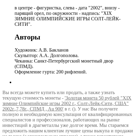
в центре - фигуристка, слева - дата "2002", внизу -
парящий орел, по окружности - надпись: "XIX
ЗИМНИЕ ОЛИМПИЙСКИЕ ИГРЫ СОЛТ-ЛЕЙК-
СИТИ".
Авторы
Художник: А.В. Бакланов
Скульптор: А.А. Долгополова.
Чеканка: Санкт-Петербургский монетный двор
(СПМД).
Оформление гурта: 200 рифлений.
Вы всегда можете купить или продать, а также узнать
текущую стоимость монеты -
'Золотая монета 50 рублей "XIX
зимние Олимпийские игры 2002 г., Солт-Лейк-Сити, США"
2002г.,7,78г., СПМД , Au 900'
в г. (). У нас Вы получите
полную и необходимую консультация от квалифицированных
специалистов и профессионалов, работающих на рынке
инвестиций в драгметаллы уже долгое время. Мы стараемся
предложить нашим клиентам лучшие цены выкупа и продажи