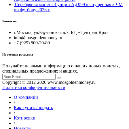
Серебряная монета 3 унции Ag 999 выпущенная к ЧМ
по футболу 2026 г.
Контакты
г.Москва, ул.Бауманская д.7, БЦ «Централ-Ярд»
info@mosgoldenmoney.ru
+7 (929) 500-20-80
Новостная рассылка
Получайте первыми информацию о наших новых монетах,
специальных предложениях и акциях.
Copyright © 2012-2026 www.mosgoldenmoney.ru
Политика конфиденциальности
О компании
/
Как купить/продать
/
Котировки
/
Новости