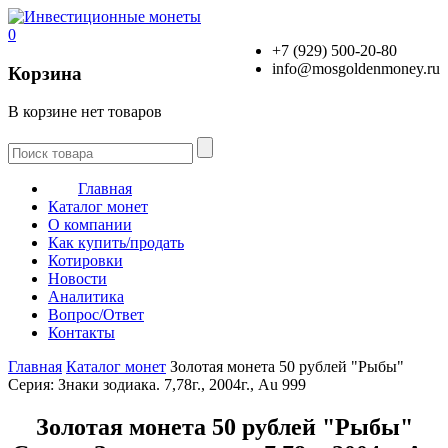
0
+7 (929) 500-20-80
info@mosgoldenmoney.ru
Корзина
В корзине нет товаров
Главная
Каталог монет
О компании
Как купить/продать
Котировки
Новости
Аналитика
Вопрос/Ответ
Контакты
Главная
Каталог монет
Золотая монета 50 рублей "Рыбы"
Серия: Знаки зодиака. 7,78г., 2004г., Au 999
Золотая монета 50 рублей "Рыбы"