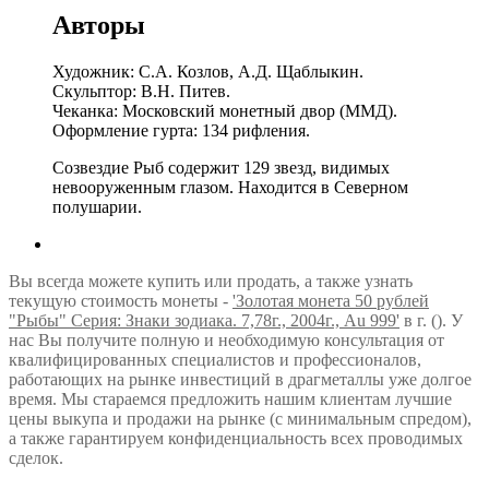
Авторы
Художник: С.А. Козлов, А.Д. Щаблыкин.
Скульптор: В.Н. Питев.
Чеканка: Московский монетный двор (ММД).
Оформление гурта: 134 рифления.
Созвездие Рыб содержит 129 звезд, видимых
невооружeнным глазом. Находится в Северном
полушарии.
Вы всегда можете купить или продать, а также узнать
текущую стоимость монеты -
'Золотая монета 50 рублей
"Рыбы" Серия: Знаки зодиака. 7,78г., 2004г., Au 999'
в г. (). У
нас Вы получите полную и необходимую консультация от
квалифицированных специалистов и профессионалов,
работающих на рынке инвестиций в драгметаллы уже долгое
время. Мы стараемся предложить нашим клиентам лучшие
цены выкупа и продажи на рынке (с минимальным спредом),
а также гарантируем конфиденциальность всех проводимых
сделок.