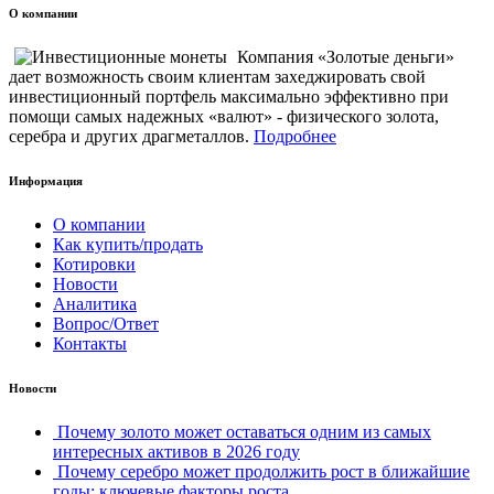
О компании
Компания «Золотые деньги»
дает возможность своим клиентам захеджировать свой
инвестиционный портфель максимально эффективно при
помощи самых надежных «валют» - физического золота,
серебра и других драгметаллов.
Подробнее
Информация
О компании
Как купить/продать
Котировки
Новости
Аналитика
Вопрос/Ответ
Контакты
Новости
Почему золото может оставаться одним из самых
интересных активов в 2026 году
Почему серебро может продолжить рост в ближайшие
годы: ключевые факторы роста