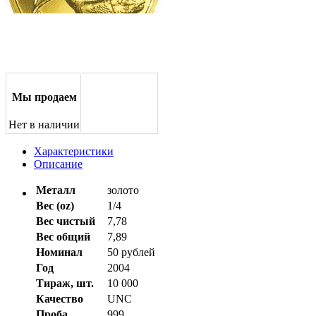
Мы продаем
Нет в наличии
Характеристики
Описание
Металл
золото
Вес (oz)
1/4
Вес чистый
7,78
Вес общий
7,89
Номинал
50 рублей
Год
2004
Тираж, шт.
10 000
Качество
UNC
Проба
999