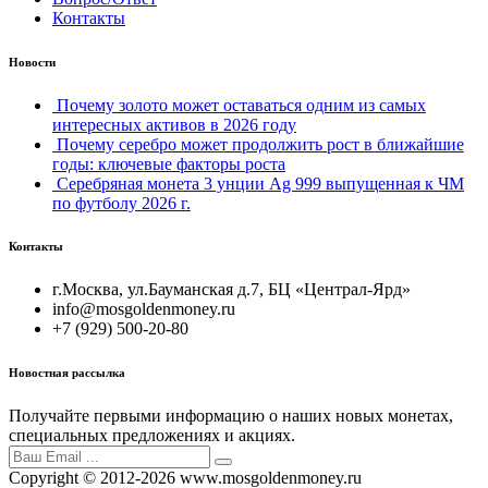
Контакты
Новости
Почему золото может оставаться одним из самых
интересных активов в 2026 году
Почему серебро может продолжить рост в ближайшие
годы: ключевые факторы роста
Серебряная монета 3 унции Ag 999 выпущенная к ЧМ
по футболу 2026 г.
Контакты
г.Москва, ул.Бауманская д.7, БЦ «Централ-Ярд»
info@mosgoldenmoney.ru
+7 (929) 500-20-80
Новостная рассылка
Получайте первыми информацию о наших новых монетах,
специальных предложениях и акциях.
Copyright © 2012-2026 www.mosgoldenmoney.ru