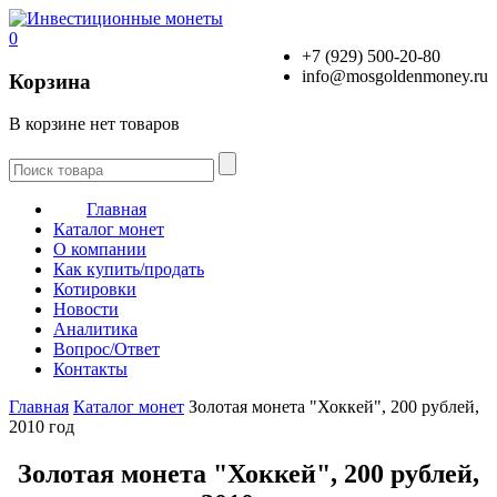
0
+7 (929) 500-20-80
info@mosgoldenmoney.ru
Корзина
В корзине нет товаров
Главная
Каталог монет
О компании
Как купить/продать
Котировки
Новости
Аналитика
Вопрос/Ответ
Контакты
Главная
Каталог монет
Золотая монета "Хоккей", 200 рублей,
2010 год
Золотая монета "Хоккей", 200 рублей,