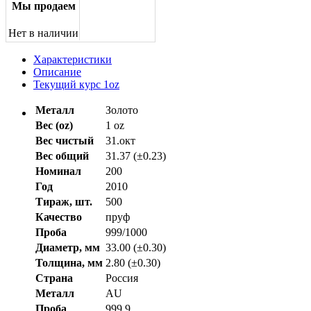
Мы продаем
Нет в наличии
Характеристики
Описание
Текущий курс 1oz
Металл
Золото
Вес (oz)
1 oz
Вес чистый
31.окт
Вес общий
31.37 (±0.23)
Номинал
200
Год
2010
Тираж, шт.
500
Качество
пруф
Проба
999/1000
Диаметр, мм
33.00 (±0.30)
Толщина, мм
2.80 (±0.30)
Страна
Россия
Металл
AU
Проба
999,9