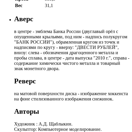
Вес
31,1
Аверс
в центре - эмблема Банка России (двуглавый орёл с
опущенными крыльями, под ним - надпись полукругом
"БАНК РОССИИ"), обрамленная кругом из точек и
надписями по кругу - вверху: "ДВЕСТИ РУБЛЕЙ",
внизу: слева - обозначения драгоценного металла и
пробы сплава, в центре - дата выпуска "2010 г.", справа -
содержание химически чистого металла и товарный
знак монетного двора.
Реверс
на матовой поверхности диска - изображение хоккеиста
на фоне стилизованного изображения снежинок.
Авторы
Художник : А.Д. Щаблыкин.
Скульптор: Компьютерное моделирование.