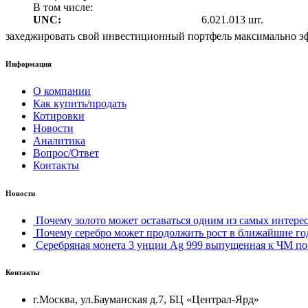
В том числе:
UNC:
6.021.013 шт.
захеджировать свой инвестиционный портфель максимально эф
Информация
О компании
Как купить/продать
Котировки
Новости
Аналитика
Вопрос/Ответ
Контакты
Новости
Почему золото может оставаться одним из самых интерес
Почему серебро может продолжить рост в ближайшие го
Серебряная монета 3 унции Ag 999 выпущенная к ЧМ по 
Контакты
г.Москва, ул.Бауманская д.7, БЦ «Централ-Ярд»