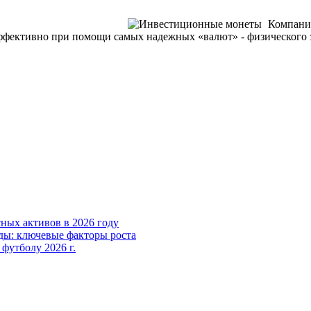
Компания
фективно при помощи самых надежных «валют» - физического зо
ных активов в 2026 году
ды: ключевые факторы роста
футболу 2026 г.