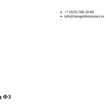
+7 (929) 500-20-80
info@mosgoldenmoney.ru
од ФЗ