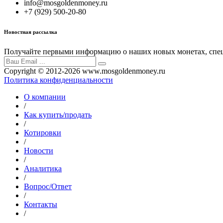
info@mosgoldenmoney.ru
+7 (929) 500-20-80
Новостная рассылка
Получайте первыми информацию о наших новых монетах, спец
Copyright © 2012-2026 www.mosgoldenmoney.ru
Политика конфиденциальности
О компании
/
Как купить/продать
/
Котировки
/
Новости
/
Аналитика
/
Вопрос/Ответ
/
Контакты
/