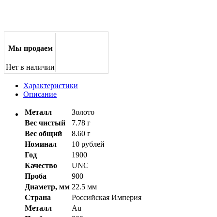
Мы продаем
Нет в наличии
Характеристики
Описание
Металл
Золото
Вес чистый
7.78 г
Вес общий
8.60 г
Номинал
10 рублей
Год
1900
Качество
UNC
Проба
900
Диаметр, мм
22.5 мм
Страна
Российская Империя
Металл
Au