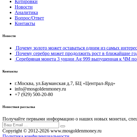
Котировки
Новости
Аналитика
Вопрос/Ответ
Контакты
Новости
Почему золото может оставаться одним из самых интерес
Почему серебро может продолжить рост в ближайшие го
Серебряная монета 3 унции Ag 999 выпущенная к ЧМ по 
Контакты
г.Москва, ул.Бауманская д.7, БЦ «Централ-Ярд»
info@mosgoldenmoney.ru
+7 (929) 500-20-80
Новостная рассылка
Получайте первыми информацию о наших новых монетах, спец
Copyright © 2012-2026 www.mosgoldenmoney.ru
Политика конфиденциальности