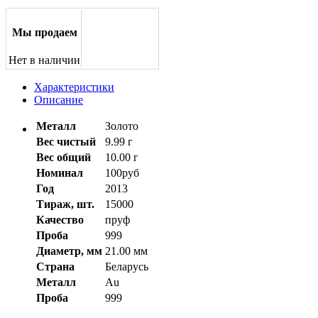
Мы продаем
Нет в наличии
Характеристики
Описание
Металл
Золото
Вес чистый
9.99 г
Вес общий
10.00 г
Номинал
100руб
Год
2013
Тираж, шт.
15000
Качество
пруф
Проба
999
Диаметр, мм
21.00 мм
Страна
Беларусь
Металл
Au
Проба
999