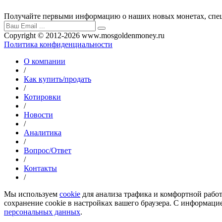
Получайте первыми информацию о наших новых монетах, спец
Copyright © 2012-2026 www.mosgoldenmoney.ru
Политика конфиденциальности
О компании
/
Как купить/продать
/
Котировки
/
Новости
/
Аналитика
/
Вопрос/Ответ
/
Контакты
/
Мы используем
cookie
для анализа трафика и комфортной работы
сохранение cookie в настройках вашего браузера. С информац
персональных данных
.