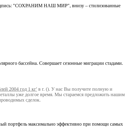
– надпись: "СОХРАНИМ НАШ МИР", внизу – стилизованные
Полярного бассейна. Совершает сезонные миграции стадами.
лей 2004 год 1 кг'
в г. (). У нас Вы получите полную и
еталлы уже долгое время. Мы стараемся предложить нашим
проводимых сделок.
нный портфель максимально эффективно при помощи самых