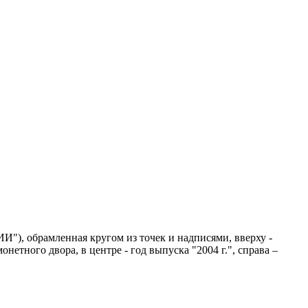
"), обрамленная кругом из точек и надписями, вверху -
тного двора, в центре - год выпуска "2004 г.", справа –