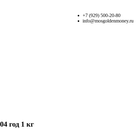
+7 (929) 500-20-80
info@mosgoldenmoney.ru
4 год 1 кг