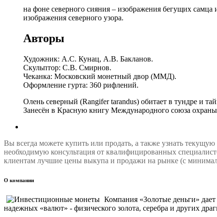
на фоне северного сияния – изображения бегущих самц
изображения северного узора.
Авторы
Художник: А.С. Кунац, А.В. Бакланов.
Скульптор: С.В. Смирнов.
Чеканка: Московский монетный двор (ММД).
Оформление гурта: 360 рифлений.
Олень северный (Rangifer tarandus) обитает в тундре и 
Занесён в Красную книгу Международного союза охраны
Вы всегда можете купить или продать, а также узнать текущую
необходимую консультация от квалифицированных специалисто
клиентам лучшие цены выкупа и продажи на рынке (с минимал
О компании
Компания «Золотые деньги» дае
надежных «валют» - физического золота, серебра и других драг