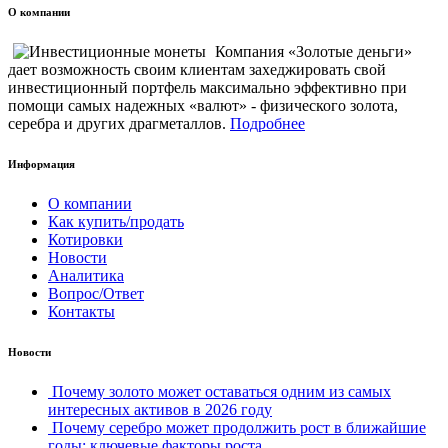
О компании
Компания «Золотые деньги»
дает возможность своим клиентам захеджировать свой
инвестиционный портфель максимально эффективно при
помощи самых надежных «валют» - физического золота,
серебра и других драгметаллов.
Подробнее
Информация
О компании
Как купить/продать
Котировки
Новости
Аналитика
Вопрос/Ответ
Контакты
Новости
Почему золото может оставаться одним из самых
интересных активов в 2026 году
Почему серебро может продолжить рост в ближайшие
годы: ключевые факторы роста