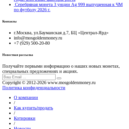
Серебряная монета 3 унции Ag 999 выпущенная к ЧМ
по футболу 2026 г.
Контакты
г.Москва, ул.Бауманская д.7, БЦ «Централ-Ярд»
info@mosgoldenmoney.ru
+7 (929) 500-20-80
Новостная рассылка
Получайте первыми информацию о наших новых монетах,
специальных предложениях и акциях.
Copyright © 2012-2026 www.mosgoldenmoney.ru
Политика конфиденциальности
О компании
/
Как купить/продать
/
Котировки
/
Новости