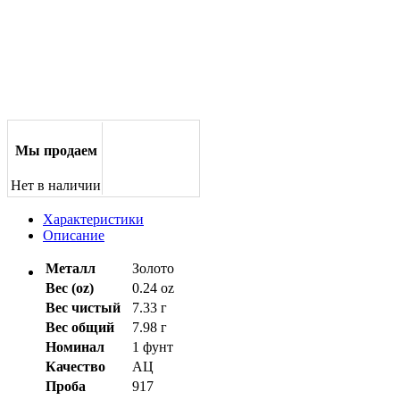
Мы продаем
Нет в наличии
Характеристики
Описание
Металл
Золото
Вес (oz)
0.24 oz
Вес чистый
7.33 г
Вес общий
7.98 г
Номинал
1 фунт
Качество
АЦ
Проба
917