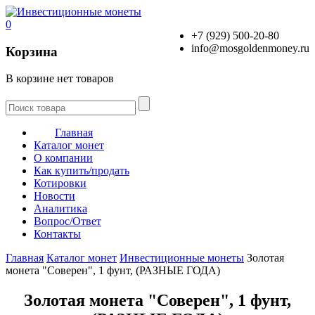
0
+7 (929) 500-20-80
info@mosgoldenmoney.ru
Корзина
В корзине нет товаров
Главная
Каталог монет
О компании
Как купить/продать
Котировки
Новости
Аналитика
Вопрос/Ответ
Контакты
Главная
Каталог монет
Инвестиционные монеты
Золотая
монета "Соверен", 1 фунт, (РАЗНЫЕ ГОДА)
Золотая монета "Соверен", 1 фунт,