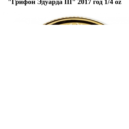
"Грифон Эдуарда III" 2017 год 1/4 oz