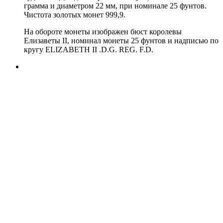
грамма и диаметром 22 мм, при номинале 25 фунтов.
Чистота золотых монет 999,9.
На обороте монеты изображен бюст королевы
Елизаветы II, номинал монеты 25 фунтов и надписью по
кругу ELIZABETH II .D.G. REG. F.D.