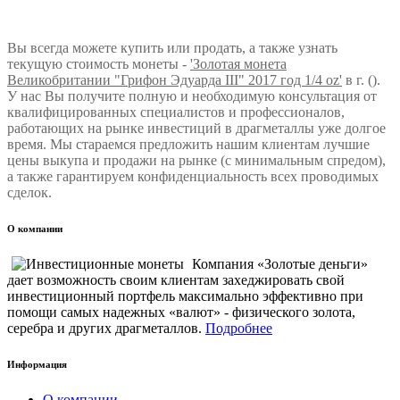
Вы всегда можете купить или продать, а также узнать
текущую стоимость монеты -
'Золотая монета
Великобритании "Грифон Эдуарда III" 2017 год 1/4 oz'
в г. ().
У нас Вы получите полную и необходимую консультация от
квалифицированных специалистов и профессионалов,
работающих на рынке инвестиций в драгметаллы уже долгое
время. Мы стараемся предложить нашим клиентам лучшие
цены выкупа и продажи на рынке (с минимальным спредом),
а также гарантируем конфиденциальность всех проводимых
сделок.
О компании
Компания «Золотые деньги»
дает возможность своим клиентам захеджировать свой
инвестиционный портфель максимально эффективно при
помощи самых надежных «валют» - физического золота,
серебра и других драгметаллов.
Подробнее
Информация
О компании