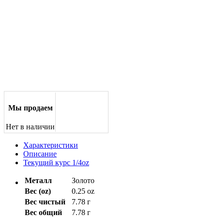
Мы продаем
Нет в наличии
Характеристики
Описание
Текущий курс 1/4oz
Металл
Золото
Вес (oz)
0.25 oz
Вес чистый
7.78 г
Вес общий
7.78 г