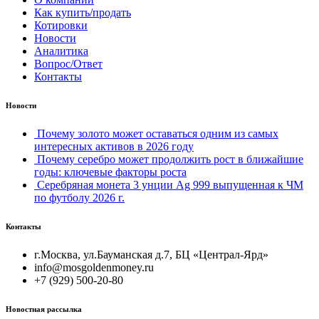
Как купить/продать
Котировки
Новости
Аналитика
Вопрос/Ответ
Контакты
Новости
Почему золото может оставаться одним из самых
интересных активов в 2026 году
Почему серебро может продолжить рост в ближайшие
годы: ключевые факторы роста
Серебряная монета 3 унции Ag 999 выпущенная к ЧМ
по футболу 2026 г.
Контакты
г.Москва, ул.Бауманская д.7, БЦ «Централ-Ярд»
info@mosgoldenmoney.ru
+7 (929) 500-20-80
Новостная рассылка