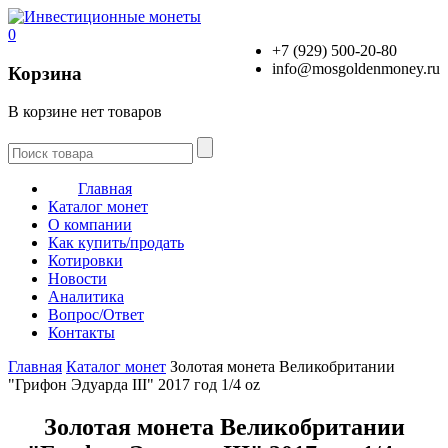
0
+7 (929) 500-20-80
info@mosgoldenmoney.ru
Корзина
В корзине нет товаров
Главная
Каталог монет
О компании
Как купить/продать
Котировки
Новости
Аналитика
Вопрос/Ответ
Контакты
Главная
Каталог монет
Золотая монета Великобритании
"Грифон Эдуарда III" 2017 год 1/4 oz
Золотая монета Великобритании