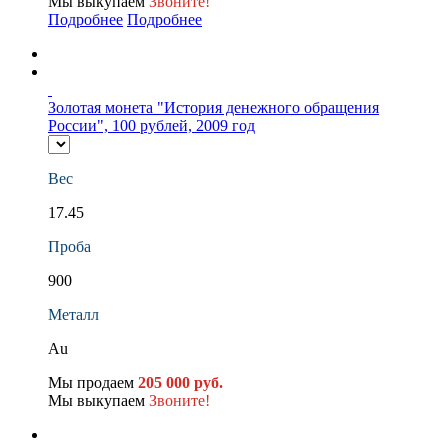
Мы выкупаем
Звоните!
Подробнее
Подробнее
Золотая монета "История денежного обращения
России", 100 рублей, 2009 год
Вес
17.45
Проба
900
Металл
Au
Мы продаем
205 000 руб.
Мы выкупаем
Звоните!