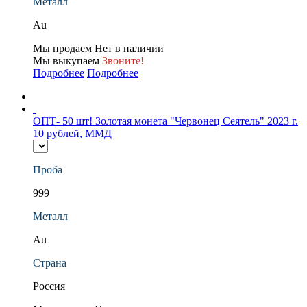
Металл
Au
Мы продаем
Нет в наличии
Мы выкупаем
Звоните!
Подробнее
Подробнее
ОПТ- 50 шт! Золотая монета "Червонец Сеятель" 2023 г.
10 рублей, ММД
Проба
999
Металл
Au
Страна
Россия