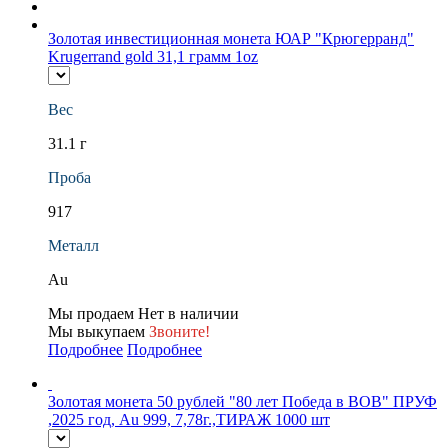
Золотая инвестиционная монета ЮАР "Крюгерранд"
Krugerrand gold 31,1 грамм 1oz
Вес
31.1 г
Проба
917
Металл
Au
Мы продаем
Нет в наличии
Мы выкупаем
Звоните!
Подробнее
Подробнее
Золотая монета 50 рублей "80 лет Победа в ВОВ" ПРУФ
,2025 год, Au 999, 7,78г.,ТИРАЖ 1000 шт