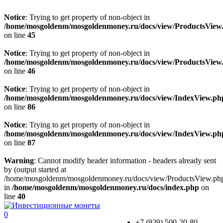
Notice
: Trying to get property of non-object in
/home/mosgoldenm/mosgoldenmoney.ru/docs/view/ProductsView
on line
45
Notice
: Trying to get property of non-object in
/home/mosgoldenm/mosgoldenmoney.ru/docs/view/ProductsView
on line
46
Notice
: Trying to get property of non-object in
/home/mosgoldenm/mosgoldenmoney.ru/docs/view/IndexView.ph
on line
86
Notice
: Trying to get property of non-object in
/home/mosgoldenm/mosgoldenmoney.ru/docs/view/IndexView.ph
on line
87
Warning
: Cannot modify header information - headers already sent
by (output started at
/home/mosgoldenm/mosgoldenmoney.ru/docs/view/ProductsView.ph
in
/home/mosgoldenm/mosgoldenmoney.ru/docs/index.php
on
line
40
0
+7 (929) 500-20-80