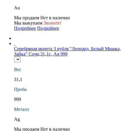
Au
Мы продаем
Нет в наличии
Мы выкупаем
Звоните!
Подробнее
Подробнее
Серебряная монета 3 рубля "Леопард, Белый Мишка,
Зайка" Сочи,31,1г., Ag 999
Вес
31,1
Проба
999
Металл
Ag
Мы продаем
Нет в наличии