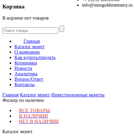
info@mosgoldenmoney.ru
Корзина
В корзине нет товаров
Главная
Каталог монет
О компании
Как купить/продать
Котировки
Новости
Аналитика
Вопрос/Ответ
Контакты
Главная
Каталог монет
Инвестиционные монеты
Фильтр по наличию
ВСЕ ТОВАРЫ
В НАЛИЧИИ
НЕТ В НАЛИЧИИ
Каталог монет