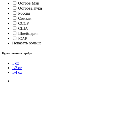
Остров Мэн
Острова Кука
Россия
Сомали
СССР
США
Швейцария
ЮАР
Показать больше
Курсы золота и серебра
1 oz
1/2 oz
1/4 oz