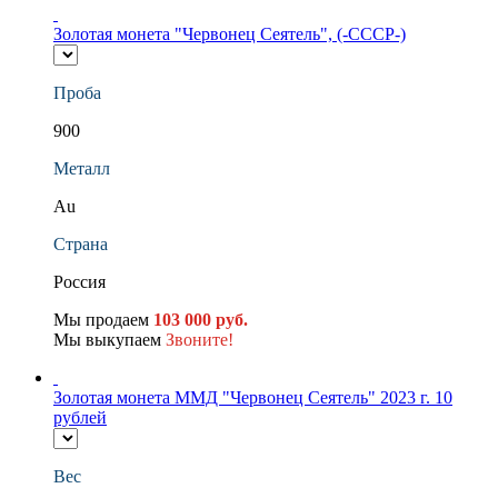
Золотая монета "Червонец Сеятель", (-СССР-)
Проба
900
Металл
Au
Страна
Россия
Мы продаем
103 000 руб.
Мы выкупаем
Звоните!
Золотая монета ММД "Червонец Сеятель" 2023 г. 10
рублей
Вес