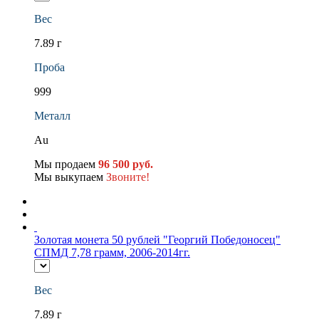
Вес
7.89 г
Проба
999
Металл
Au
Мы продаем
96 500 руб.
Мы выкупаем
Звоните!
Золотая монета 50 рублей "Георгий Победоносец"
СПМД 7,78 грамм, 2006-2014гг.
Вес
7.89 г