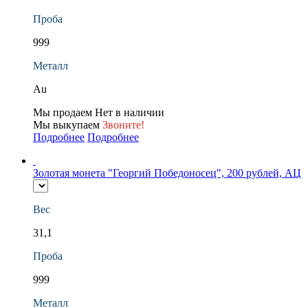
Проба
999
Металл
Au
Мы продаем
Нет в наличии
Мы выкупаем
Звоните!
Подробнее
Подробнее
Золотая монета "Георгий Победоносец", 200 рублей, АЦ
Вес
31,1
Проба
999
Металл