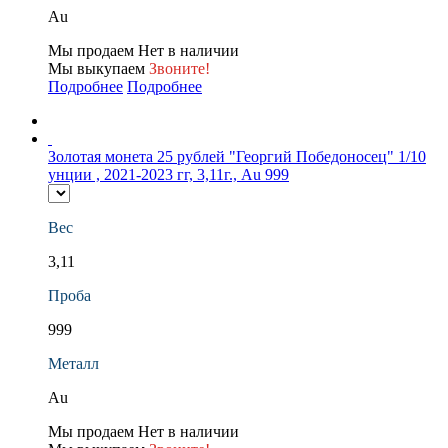
Au
Мы продаем
Нет в наличии
Мы выкупаем
Звоните!
Подробнее
Подробнее
Золотая монета 25 рублей "Георгий Победоносец" 1/10
унции , 2021-2023 гг, 3,11г., Au 999
Вес
3,11
Проба
999
Металл
Au
Мы продаем
Нет в наличии