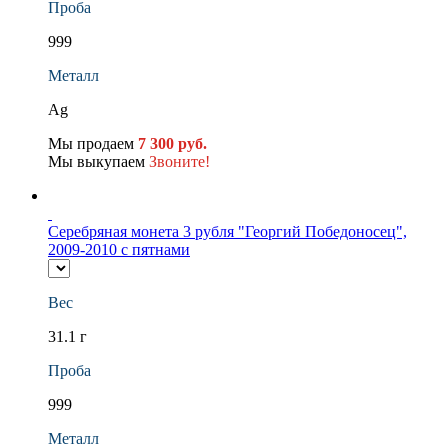
Проба
999
Металл
Ag
Мы продаем
7 300 руб.
Мы выкупаем
Звоните!
Серебряная монета 3 рубля "Георгий Победоносец",
2009-2010 с пятнами
Вес
31.1 г
Проба
999
Металл