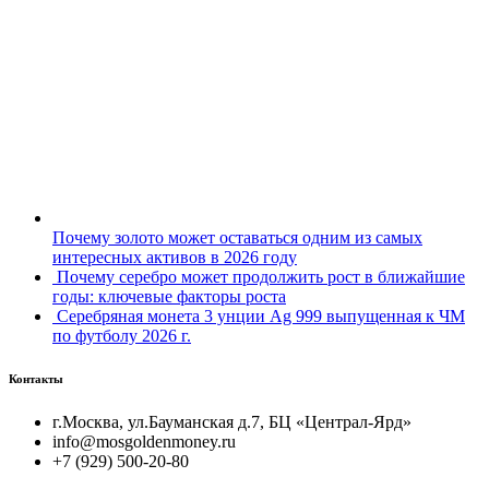
Почему золото может оставаться одним из самых
интересных активов в 2026 году
Почему серебро может продолжить рост в ближайшие
годы: ключевые факторы роста
Серебряная монета 3 унции Ag 999 выпущенная к ЧМ
по футболу 2026 г.
Контакты
г.Москва, ул.Бауманская д.7, БЦ «Централ-Ярд»
info@mosgoldenmoney.ru
+7 (929) 500-20-80